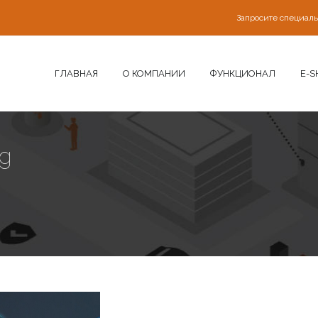
Запросите специал
ГЛАВНАЯ
О КОМПАНИИ
ФУНКЦИОНАЛ
E-S
pg