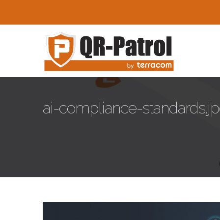
Skip to main content
ai-compliance-standards.j