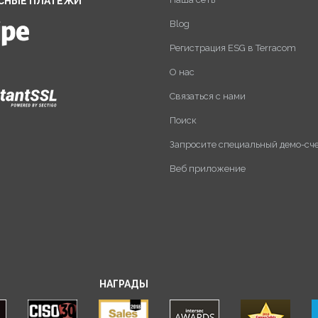
СНЫЕ ПЛАТЕЖИ
Blog
Регистрация ESG в Terracom
О нас
Связаться с нами
Поиск
Запросите специальный демо-сч
Веб приложение
НАГРАДЫ