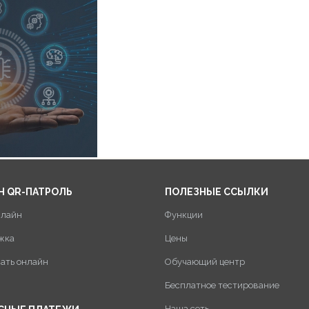
Н QR-ПАТРОЛЬ
ПОЛЕЗНЫЕ ССЫЛКИ
нлайн
Функции
жка
Цены
пать онлайн
Обучающий центр
Бесплатное тестирование
Наша сеть