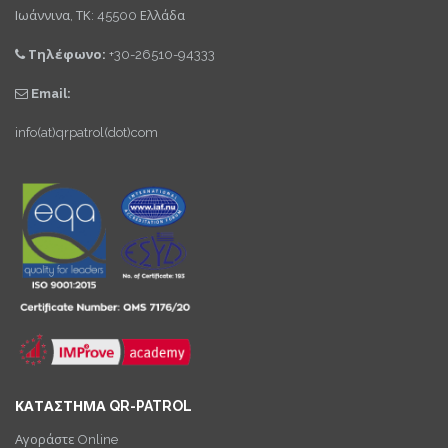
Ιωάννινα, ΤΚ: 45500 Ελλάδα
Τηλέφωνο:
+30-26510-94333
Email:
info(at)qrpatrol(dot)com
ΚΑΤΑΣΤΗΜΑ QR-PATROL
Αγοράστε Online