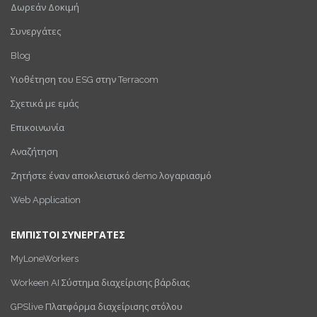
Δωρεάν Δοκιμή
Συνεργάτες
Blog
Υιοθέτηση του ESG στην Terracom
Σχετικά με εμάς
Επικοινωνία
Αναζήτηση
Ζητήστε έναν αποκλειστικό demo λογαριασμό
Web Application
ΕΜΠΙΣΤΟΙ ΣΥΝΕΡΓΑΤΕΣ
MyLoneWorkers
Workeen AI Σύστημα διαχείρισης βάρδιας
GPSlive Πλατφόρμα διαχείρισης στόλου