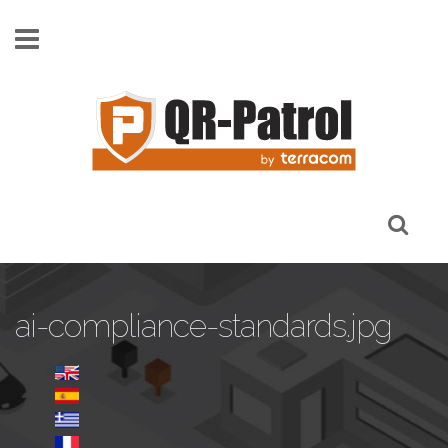
Παράκαμψη προς το κυρίως περιεχόμενο
ai-compliance-standards.jpg