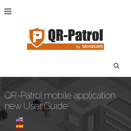
Skip to main content
QR-Patrol mobile application
new User Guide