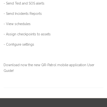
- Send Test and SOS alerts
- Send Incidents Reports
- View schedules
- Assign checkpoints to assets
- Configure settings
Download
now the new QR-Patrol mobile application
User
Guide
!