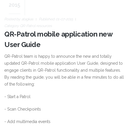
2015
Posted by:
atagkas
Published: 01-07-2015
Category:
QR-Patrol resources
QR-Patrol mobile application new
User Guide
QR-Patrol team is happy to announce the new and totally
updated QR-Patrol mobile application User Guide, designed to
engage clients in QR-Patrol functionality and multiple features.
By reading the guide, you will be able in a few minutes to do all
of the following:
- Start a Patrol
- Scan Checkpoints
- Add multimedia events