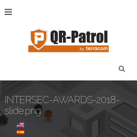
Skip to main content
INTERSEC-AWARDS-2018-
slide.png