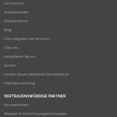
Lernzentrum
Kostenlos testen
Globale Partner
Blog
ESG-Integration bei Terracom
Über uns
Kontaktieren Sie uns
Suchen
Fordern Sie ein dediziertes Demokonto an
Internetanwendung
VERTRAUENSWÜRDIGE PARTNER
MyLoneWorkers
Workeen AI Schichtmanagementsystem