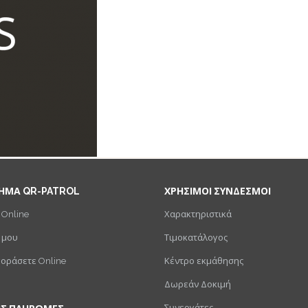
ΗΜΑ QR-PATROL
ΧΡΗΣΙΜΟΙ ΣΥΝΔΕΣΜΟΙ
 Online
Χαρακτηριστικά
 μου
Τιμοκατάλογος
γοράσετε Online
Κέντρο εκμάθησης
Δωρεάν Δοκιμή
Συνεργάτες