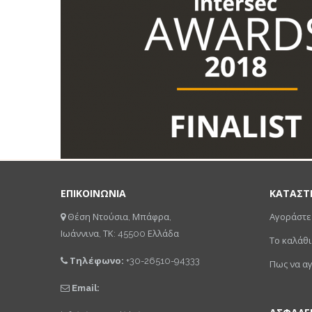
ΕΠΙΚΟΙΝΩΝΙΑ
ΚΑΤΑΣΤ
Θέση Ντούσια, Μπάφρα,
Αγοράστε
Ιωάννινα, ΤΚ: 45500 Ελλάδα
Το καλάθι
Τηλέφωνο:
+30-26510-94333
Πως να α
Email: