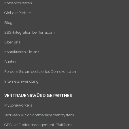
Kostenlos testen
Globale Partner
Blog
ESG-Integration bei Terracom
Über uns
Kontaktieren Sie uns
Suchen
Fordern Sie ein dediziertes Demokonto an
Internetanwendung
VERTRAUENSWÜRDIGE PARTNER
MyLoneWorkers
Workeen AI Schichtmanagementsystem
GPSlive Flottenmanagement-Plattform