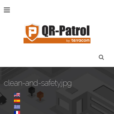
Skip to main content
clean-and-safety.jpg