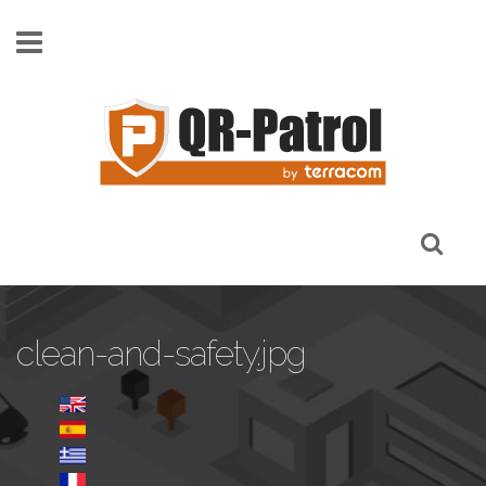
Skip to main content
clean-and-safety.jpg