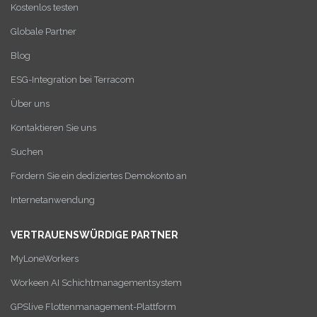
Kostenlos testen
Globale Partner
Blog
ESG-Integration bei Terracom
Über uns
Kontaktieren Sie uns
Suchen
Fordern Sie ein dediziertes Demokonto an
Internetanwendung
VERTRAUENSWÜRDIGE PARTNER
MyLoneWorkers
Workeen AI Schichtmanagementsystem
GPSlive Flottenmanagement-Plattform