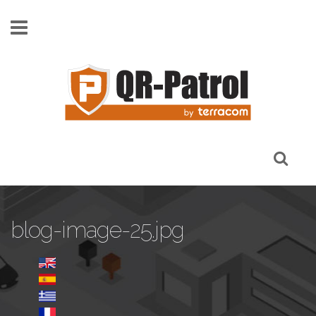
Skip to main content
blog-image-25.jpg