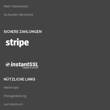
Mein Warenkorb
So kaufen Sie online
SICHERE ZAHLUNGEN
NÜTZLICHE LINKS
Merkmale
Preisgestaltung
Lernzentrum