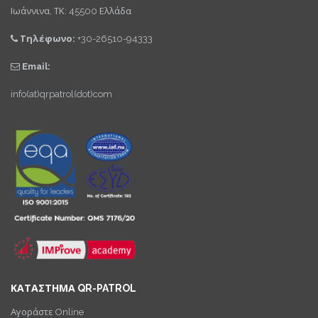
Ιωάννινα, ΤΚ: 45500 Ελλάδα
Τηλέφωνο:
+30-26510-94333
Email:
info(at)qrpatrol(dot)com
ΚΑΤΑΣΤΗΜΑ QR-PATROL
Αγοράστε Online