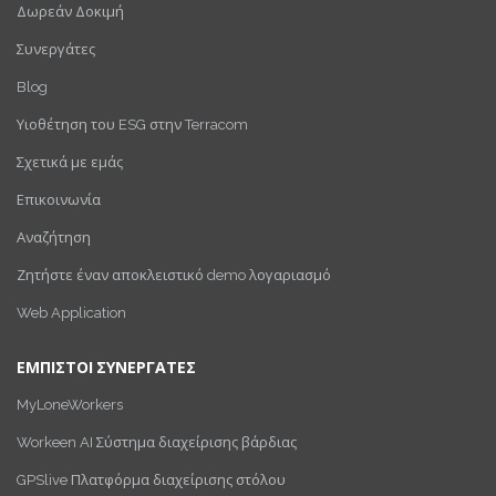
Δωρεάν Δοκιμή
Συνεργάτες
Blog
Υιοθέτηση του ESG στην Terracom
Σχετικά με εμάς
Επικοινωνία
Αναζήτηση
Ζητήστε έναν αποκλειστικό demo λογαριασμό
Web Application
ΕΜΠΙΣΤΟΙ ΣΥΝΕΡΓΑΤΕΣ
MyLoneWorkers
Workeen AI Σύστημα διαχείρισης βάρδιας
GPSlive Πλατφόρμα διαχείρισης στόλου