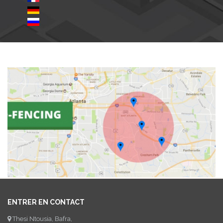
ENTRER EN CONTACT
Thesi Ntousia, Bafra,