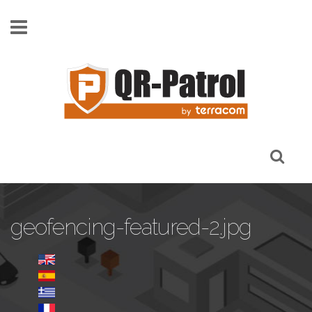
Skip to main content
geofencing-featured-2.jpg