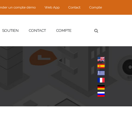
nder un compte démo
Web App
Contact
Compte
SOUTIEN
CONTACT
COMPTE