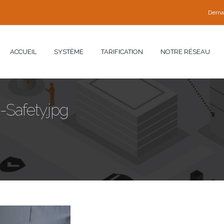
Dema
ACCUEIL
SYSTÈME
TARIFICATION
NOTRE RÉSEAU
-Safety.jpg