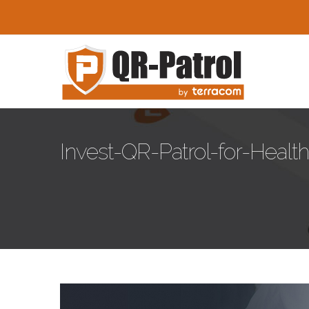
Skip to main content
Invest-QR-Patrol-for-Health