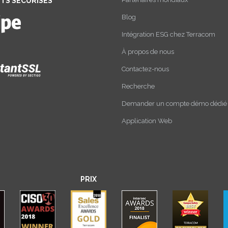
TS SÉCURISÉS
Blog
Intégration ESG chez Terracom
À propos de nous
Contactez-nous
Recherche
Demander un compte démo dédié
Application Web
PRIX