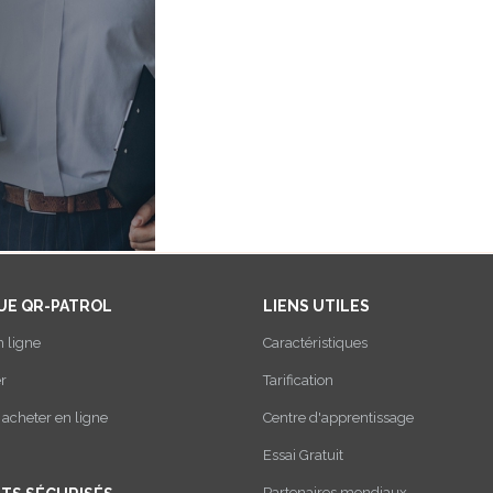
UE QR-PATROL
LIENS UTILES
n ligne
Caractéristiques
r
Tarification
cheter en ligne
Centre d'apprentissage
Essai Gratuit
Partenaires mondiaux