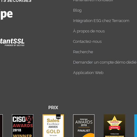
TS SÉCURISÉS
Blog
Intégration ESG chez Terracom
À propos de nous
Contactez-nous
Recherche
Demander un compte démo dédié
Application Web
PRIX