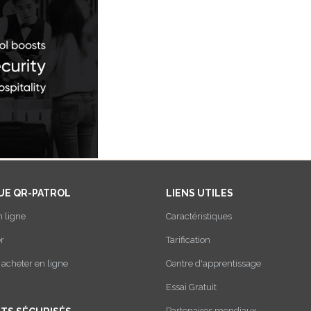
UE QR-PATROL
LIENS UTILES
n ligne
Caractéristiques
r
Tarification
cheter en ligne
Centre d'apprentissage
Essai Gratuit
Partenaires mondiaux