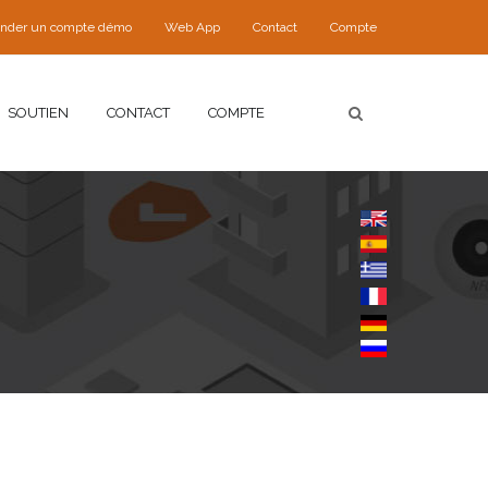
nder un compte démo
Web App
Contact
Compte
SOUTIEN
CONTACT
COMPTE