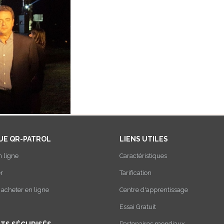
UE QR-PATROL
LIENS UTILES
n ligne
Caractéristiques
r
Tarification
cheter en ligne
Centre d'apprentissage
Essai Gratuit
Partenaires mondiaux