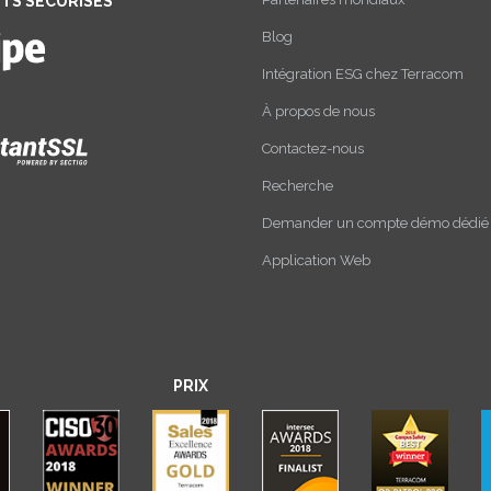
TS SÉCURISÉS
Blog
Intégration ESG chez Terracom
À propos de nous
Contactez-nous
Recherche
Demander un compte démo dédié
Application Web
PRIX