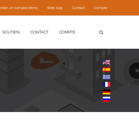
nder un compte démo
Web App
Contact
Compte
SOUTIEN
CONTACT
COMPTE