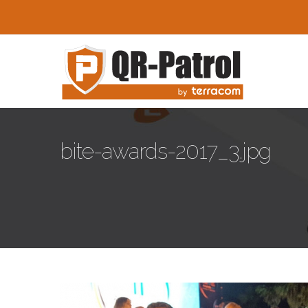
Skip to main content
bite-awards-2017_3.jpg