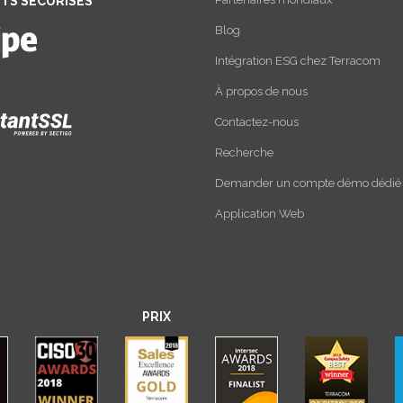
TS SÉCURISÉS
Blog
Intégration ESG chez Terracom
À propos de nous
Contactez-nous
Recherche
Demander un compte démo dédié
Application Web
PRIX