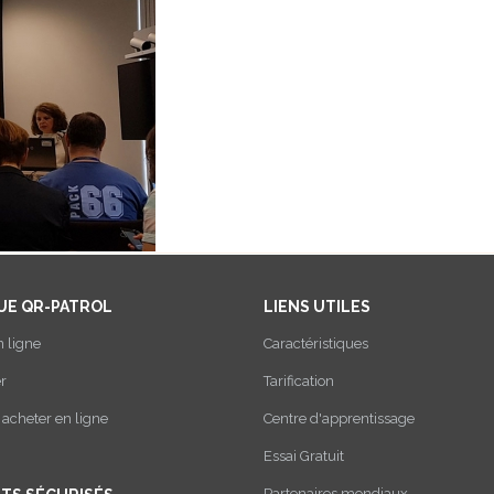
UE QR-PATROL
LIENS UTILES
n ligne
Caractéristiques
r
Tarification
cheter en ligne
Centre d'apprentissage
Essai Gratuit
Partenaires mondiaux