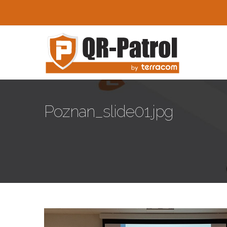
Skip to main content
Poznan_slide01.jpg