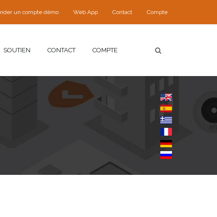
nder un compte démo
Web App
Contact
Compte
SOUTIEN
CONTACT
COMPTE