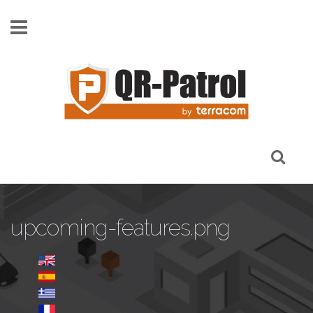
Skip to main content
upcoming-features.png