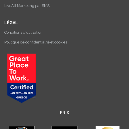
LiveAll Marketing par SMS
LÉGAL
Conditions d'utilisation
Politique de confidentialité et cookies
PRIX