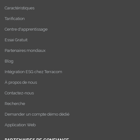
Caractéristiques
Tarification
Centre d'apprentissage
Essai Gratuit
Partenaires mondiaux
Blog
Intégration ESG chez Terracom
À propos de nous
Contactez-nous
Recherche
Demander un compte démo dédié
Application Web