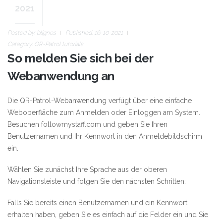
2021
Posted by:
blignos
Published: 16-10-2021
Category:
QR-Patrol tutorials
So melden Sie sich bei der
Webanwendung an
Die QR-Patrol-Webanwendung verfügt über eine einfache
Weboberfläche zum Anmelden oder Einloggen am System.
Besuchen
followmystaff.com
und geben Sie Ihren
Benutzernamen und Ihr Kennwort in den Anmeldebildschirm
ein.
Wählen Sie zunächst Ihre Sprache aus der oberen
Navigationsleiste und folgen Sie den nächsten Schritten:
Falls Sie bereits einen Benutzernamen und ein Kennwort
erhalten haben, geben Sie es einfach auf die Felder ein und Sie