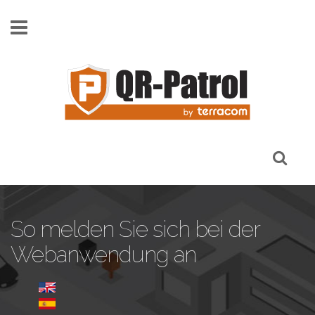
Skip to main content
So melden Sie sich bei der
Webanwendung an