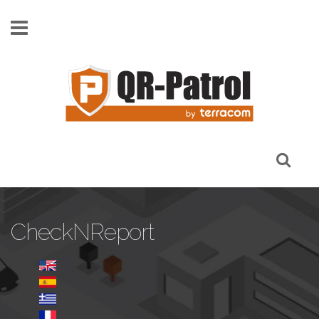
Skip to main content
CheckNReport