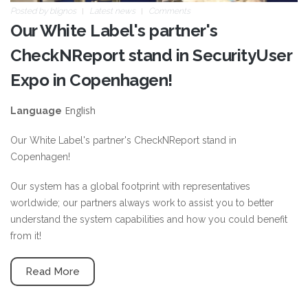
Posted by
blignos
Latest news
Comments
Our White Label's partner's
CheckNReport stand in SecurityUser
Expo in Copenhagen!
English
Language
Our White Label's partner's CheckNReport stand in
Copenhagen!
Our system has a global footprint with representatives
worldwide; our partners always work to assist you to better
understand the system capabilities and how you could benefit
from it!
Read More