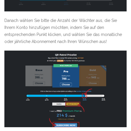
Danach wählen Sie bitte die Anzahl der Wächter aus, die Sie
Ihrem Konto hinzufügen möchten, indem Sie auf den
entsprechenden Punkt klicken, und wählen Sie das monatliche
oder jährliche Abonnement nach Ihren Wünschen aus!