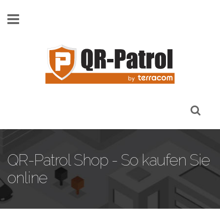
Skip to main content
QR-Patrol Shop - So kaufen Sie
online