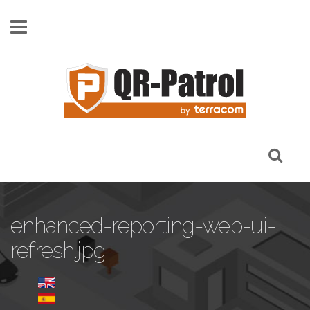
Skip to main content
enhanced-reporting-web-ui-
refresh.jpg