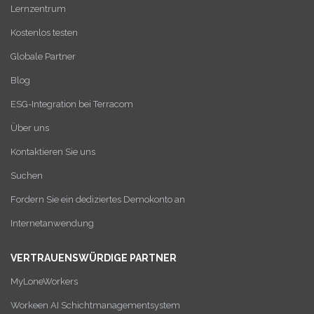
Lernzentrum
Kostenlos testen
Globale Partner
Blog
ESG-Integration bei Terracom
Über uns
Kontaktieren Sie uns
Suchen
Fordern Sie ein dediziertes Demokonto an
Internetanwendung
VERTRAUENSWÜRDIGE PARTNER
MyLoneWorkers
Workeen AI Schichtmanagementsystem