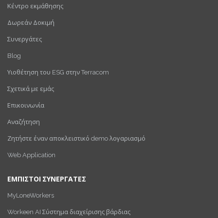
Κέντρο εκμάθησης
Δωρεάν Δοκιμή
Συνεργάτες
Blog
Υιοθέτηση του ESG στην Terracom
Σχετικά με εμάς
Επικοινωνία
Αναζήτηση
Ζητήστε έναν αποκλειστικό demo λογαριασμό
Web Application
ΕΜΠΙΣΤΟΙ ΣΥΝΕΡΓΑΤΕΣ
MyLoneWorkers
Workeen AI Σύστημα διαχείρισης βάρδιας