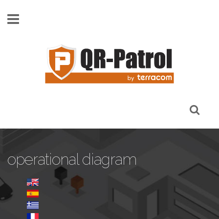
Skip to main content
operational diagram