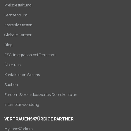
Preisgestaltung
Lernzentrum
Kostenlos testen
Globale Partner
Blog
ESG-Integration bei Terracom
Über uns
Kontaktieren Sie uns
Suchen
Fordern Sie ein dediziertes Demokonto an
Internetanwendung
VERTRAUENSWÜRDIGE PARTNER
MyLoneWorkers