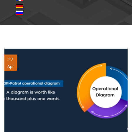
Operational-Diagram-bp.jpg
27
Apr