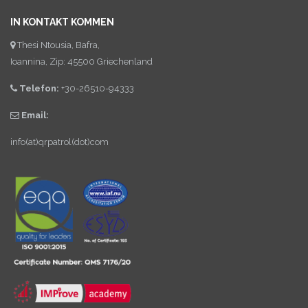
IN KONTAKT KOMMEN
Thesi Ntousia, Bafra,
Ioannina, Zip: 45500 Griechenland
Telefon:
+30-26510-94333
Email:
info(at)qrpatrol(dot)com