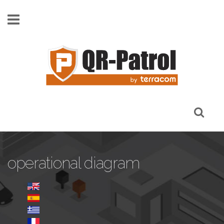
Pasar al contenido principal
operational diagram