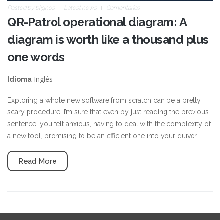
Posted by
blignos
Latest news
Comentarios
QR-Patrol operational diagram: A
diagram is worth like a thousand plus
one words
Inglés
Idioma
Exploring a whole new software from scratch can be a pretty
scary procedure. I’m sure that even by just reading the previous
sentence, you felt anxious, having to deal with the complexity of
a new tool, promising to be an efficient one into your quiver.
Read More