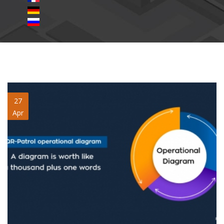
Operational-Diagram-bp.jpg
27
Apr