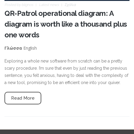
Posted by
blignos
Latest news
Σχόλια
QR-Patrol operational diagram: A
diagram is worth like a thousand plus
one words
English
Γλώσσα
Exploring a whole new software from scratch can be a pretty
scary procedure. I’m sure that even by just reading the previous
sentence, you felt anxious, having to deal with the complexity of
a new tool, promising to be an efficient one into your quiver.
Read More