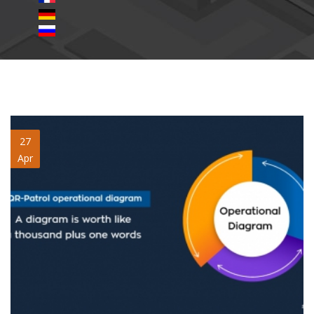
Operational-Diagram-bp.jpg
27
Apr