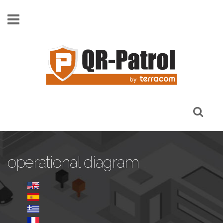
Παράκαμψη προς το κυρίως περιεχόμενο
operational diagram