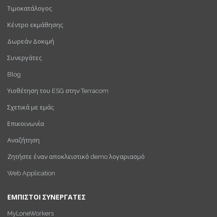
Τιμοκατάλογος
Κέντρο εκμάθησης
Δωρεάν Δοκιμή
Συνεργάτες
Blog
Υιοθέτηση του ESG στην Terracom
Σχετικά με εμάς
Επικοινωνία
Αναζήτηση
Ζητήστε έναν αποκλειστικό demo λογαριασμό
Web Application
ΕΜΠΙΣΤΟΙ ΣΥΝΕΡΓΑΤΕΣ
MyLoneWorkers