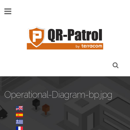
Παράκαμψη προς το κυρίως περιεχόμενο
Operational-Diagram-bp.jpg