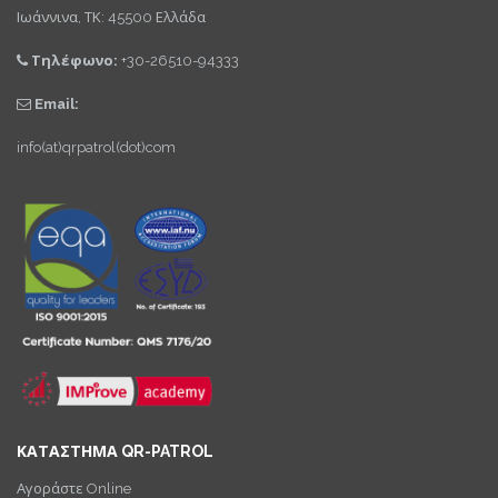
Ιωάννινα, ΤΚ: 45500 Ελλάδα
Τηλέφωνο:
+30-26510-94333
Email:
info(at)qrpatrol(dot)com
ΚΑΤΑΣΤΗΜΑ QR-PATROL
Αγοράστε Online