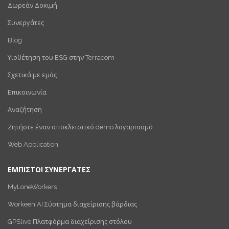
Δωρεάν Δοκιμή
Συνεργάτες
Blog
Υιοθέτηση του ESG στην Terracom
Σχετικά με εμάς
Επικοινωνία
Αναζήτηση
Ζητήστε έναν αποκλειστικό demo λογαριασμό
Web Application
ΕΜΠΙΣΤΟΙ ΣΥΝΕΡΓΑΤΕΣ
MyLoneWorkers
Workeen AI Σύστημα διαχείρισης βάρδιας
GPSlive Πλατφόρμα διαχείρισης στόλου