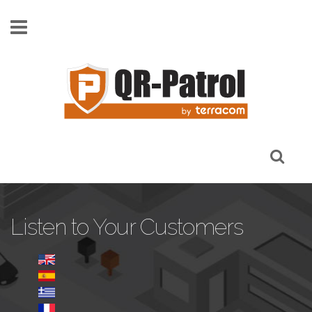
Skip to main content
Listen to Your Customers