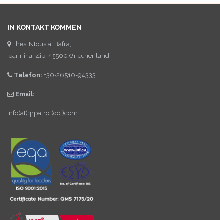
IN KONTAKT KOMMEN
Thesi Ntousia, Bafra,
Ioannina, Zip: 45500 Griechenland
Telefon:
+30-26510-94333
Email:
info(at)qrpatrol(dot)com