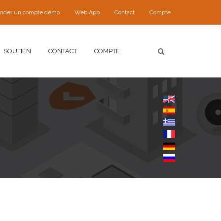
nder un compte démo
Web App
Contact
Compte
SOUTIEN
CONTACT
COMPTE