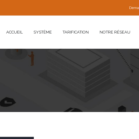
Dema
ACCUEIL
SYSTÈME
TARIFICATION
NOTRE RÉSEAU