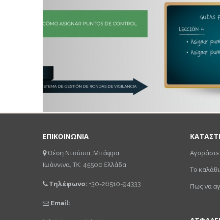
ΕΠΙΚΟΙΝΩΝΙΑ
ΚΑΤΑΣΤ
Θέση Ντούσια, Μπάφρα,
Αγοράστε
Ιωάννινα, ΤΚ: 45500 Ελλάδα
Το καλάθι
Τηλέφωνο:
+30-26510-94333
Πως να α
Email: