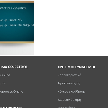
ΗΜΑ QR-PATROL
ΧΡΗΣΙΜΟΙ ΣΥΝΔΕΣΜΟΙ
 Online
Χαρακτηριστικά
 μου
Τιμοκατάλογος
γοράσετε Online
Κέντρο εκμάθησης
Δωρεάν Δοκιμή
Συνεργάτες