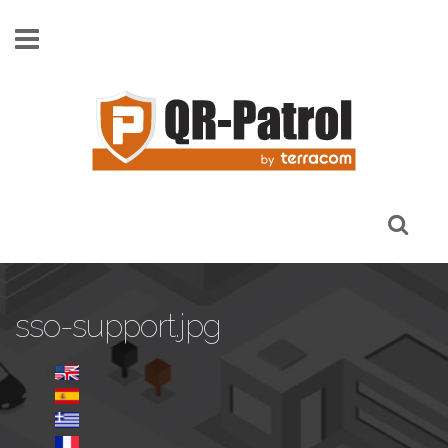
Παράκαμψη προς το κυρίως περιεχόμενο
sso-support.jpg