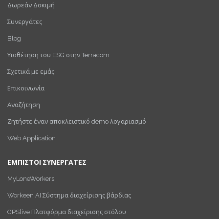
Δωρεάν Δοκιμή
Συνεργάτες
Blog
Υιοθέτηση του ESG στην Terracom
Σχετικά με εμάς
Επικοινωνία
Αναζήτηση
Ζητήστε έναν αποκλειστικό demo λογαριασμό
Web Application
ΕΜΠΙΣΤΟΙ ΣΥΝΕΡΓΑΤΕΣ
MyLoneWorkers
Workeen AI Σύστημα διαχείρισης βάρδιας
GPSlive Πλατφόρμα διαχείρισης στόλου