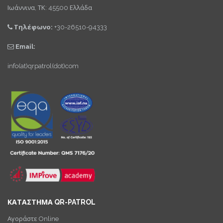
Ιωάννινα, ΤΚ: 45500 Ελλάδα
Τηλέφωνο:
+30-26510-94333
Email:
info(at)qrpatrol(dot)com
ΚΑΤΑΣΤΗΜΑ QR-PATROL
Αγοράστε Online