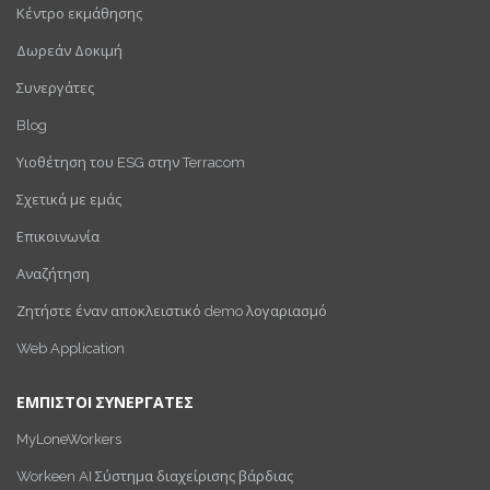
Κέντρο εκμάθησης
Δωρεάν Δοκιμή
Συνεργάτες
Blog
Υιοθέτηση του ESG στην Terracom
Σχετικά με εμάς
Επικοινωνία
Αναζήτηση
Ζητήστε έναν αποκλειστικό demo λογαριασμό
Web Application
ΕΜΠΙΣΤΟΙ ΣΥΝΕΡΓΑΤΕΣ
MyLoneWorkers
Workeen AI Σύστημα διαχείρισης βάρδιας