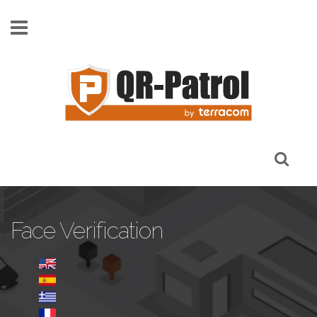
Παράκαμψη προς το κυρίως περιεχόμενο
Face Verification