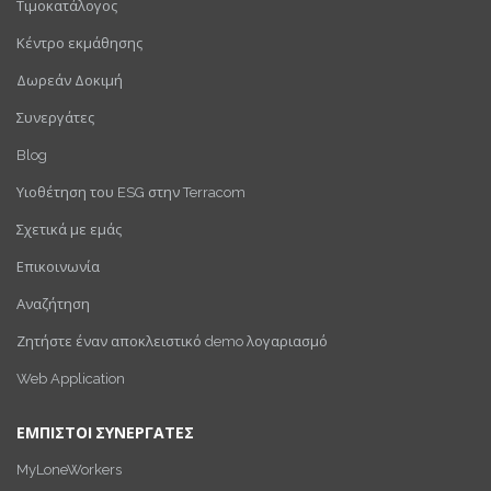
Τιμοκατάλογος
Κέντρο εκμάθησης
Δωρεάν Δοκιμή
Συνεργάτες
Blog
Υιοθέτηση του ESG στην Terracom
Σχετικά με εμάς
Επικοινωνία
Αναζήτηση
Ζητήστε έναν αποκλειστικό demo λογαριασμό
Web Application
ΕΜΠΙΣΤΟΙ ΣΥΝΕΡΓΑΤΕΣ
MyLoneWorkers