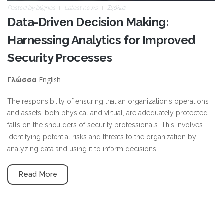
Posted by
blignos
Latest news
Σχόλια
Data-Driven Decision Making:
Harnessing Analytics for Improved
Security Processes
English
Γλώσσα
The responsibility of ensuring that an organization's operations
and assets, both physical and virtual, are adequately protected
falls on the shoulders of security professionals. This involves
identifying potential risks and threats to the organization by
analyzing data and using it to inform decisions.
Read More