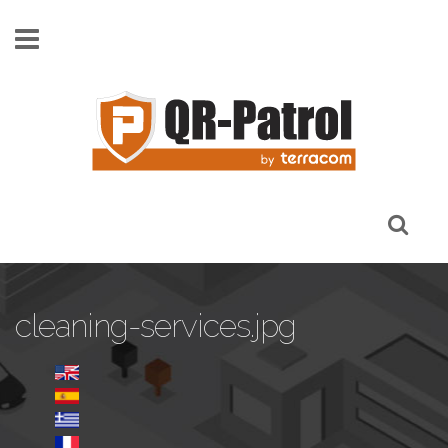
Pasar al contenido principal
cleaning-services.jpg