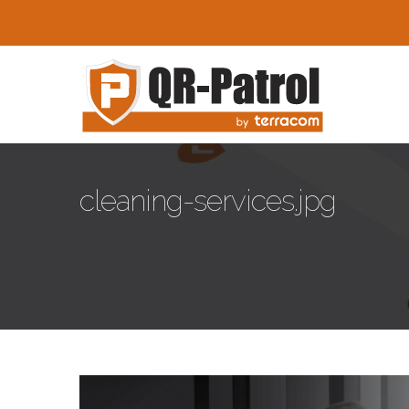
Παράκαμψη προς το κυρίως περιεχόμενο
cleaning-services.jpg