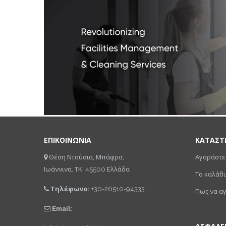
ΕΠΙΚΟΙΝΩΝΙΑ
ΚΑΤΑΣΤ
Θέση Ντούσια, Μπάφρα,
Αγοράστε
Ιωάννινα, ΤΚ: 45500 Ελλάδα
Το καλάθι
Τηλέφωνο:
+30-26510-94333
Πως να α
Email: