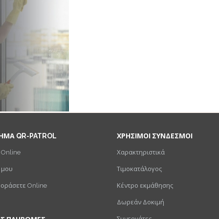
ΗΜΑ QR-PATROL
ΧΡΗΣΙΜΟΙ ΣΥΝΔΕΣΜΟΙ
 Online
Χαρακτηριστικά
 μου
Τιμοκατάλογος
γοράσετε Online
Κέντρο εκμάθησης
Δωρεάν Δοκιμή
Συνεργάτες