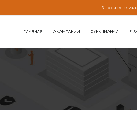
Запросите специал
ГЛАВНАЯ
О КОМПАНИИ
ФУНКЦИОНАЛ
E-S