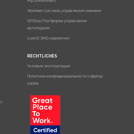
MyLoneWorkers
Workeen Система управления сменами
GPSlive Платформа управления
автопарком
LiveAll SMS-маркетинг
RECHTLICHES
Условия эксплуатации
Политика конфиденциальности и файлы
cookie
ет