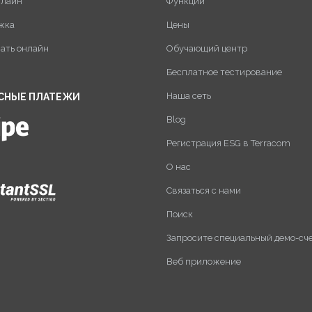
нлайн
Функции
жка
Цены
пать онлайн
Обучающий центр
Бесплатное тестирование
Наша сеть
СНЫЕ ПЛАТЕЖИ
Blog
Регистрация ESG в Terracom
О нас
Связаться с нами
Поиск
Запросите специальный демо-сч
Веб приложение