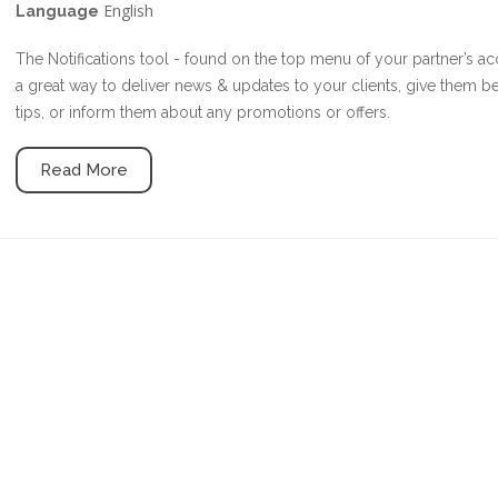
English
Language
The Notifications tool - found on the top menu of your partner’s ac
a great way to deliver news & updates to your clients, give them b
tips, or inform them about any promotions or offers.
Read More