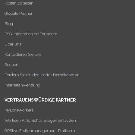
Kostenlos testen
Globale Partner
Blog
ESG-Integration bei Terracom
Über uns
Kontaktieren Sie uns
Suchen
Fordern Sie ein dediziertes Demokonto an
Internetanwendung
VERTRAUENSWÜRDIGE PARTNER
MyLoneWorkers
Workeen AI Schichtmanagementsystem
GPSlive Flottenmanagement-Plattform