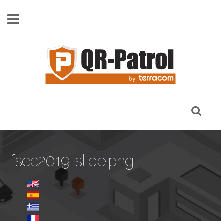
Skip to main content
ifsec2019-slide.png