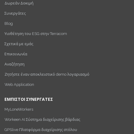
Δωρεάν Δοκιμή
Συνεργάτες
Blog
Υιοθέτηση του ESG στην Terracom
Σχετικά με εμάς
Επικοινωνία
Αναζήτηση
Ζητήστε έναν αποκλειστικό demo λογαριασμό
Web Application
ΕΜΠΙΣΤΟΙ ΣΥΝΕΡΓΑΤΕΣ
MyLoneWorkers
Workeen AI Σύστημα διαχείρισης βάρδιας
GPSlive Πλατφόρμα διαχείρισης στόλου