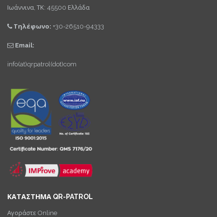
Ιωάννινα, ΤΚ: 45500 Ελλάδα
Τηλέφωνο:
+30-26510-94333
Email:
info(at)qrpatrol(dot)com
ΚΑΤΑΣΤΗΜΑ QR-PATROL
Αγοράστε Online