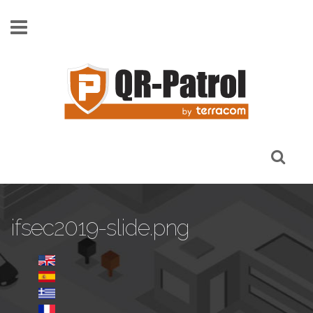
Pasar al contenido principal
ifsec2019-slide.png