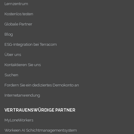
Lernzentrum
Kostenlos testen
Globale Partner
Blog
ESG-Integration bei Terracom
Über uns
Kontaktieren Sie uns
Suchen
Fordern Sie ein dediziertes Demokonto an
Internetanwendung
VERTRAUENSWÜRDIGE PARTNER
MyLoneWorkers
Workeen AI Schichtmanagementsystem