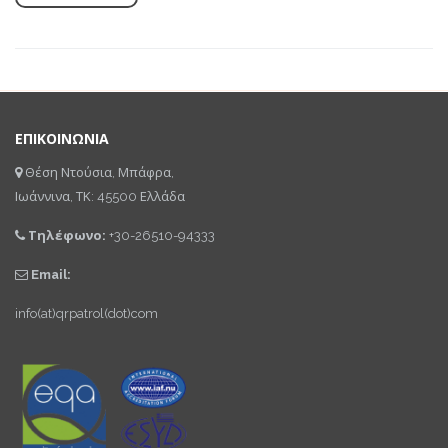
ΕΠΙΚΟΙΝΩΝΙΑ
Θέση Ντούσια, Μπάφρα,
Ιωάννινα, ΤΚ: 45500 Ελλάδα
Τηλέφωνο:
+30-26510-94333
Email:
info(at)qrpatrol(dot)com