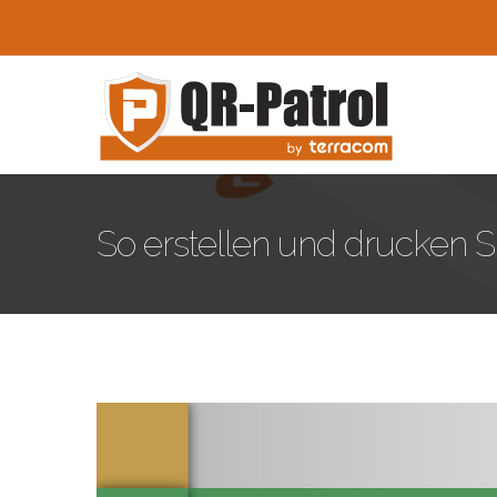
Skip to main content
So erstellen und drucken S
how-to-guides-de-3.jpg