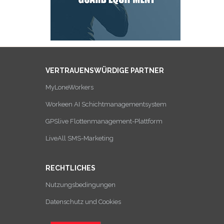
VERTRAUENSWÜRDIGE PARTNER
MyLoneWorkers
Workeen AI Schichtmanagementsystem
GPSlive Flottenmanagement-Plattform
LiveAll SMS-Marketing
RECHTLICHES
Nutzungsbedingungen
Datenschutz und Cookies