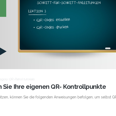
egory:
QR-Patrol tutorials
n Sie Ihre eigenen QR- Kontrollpunkte
sitzen, können Sie die folgenden Anweisungen befolgen, um selbst 