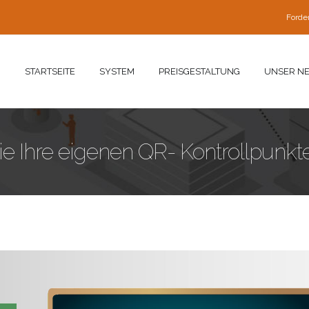
Forde
STARTSEITE
SYSTEM
PREISGESTALTUNG
UNSER N
ie Ihre eigenen QR- Kontrollpunkt