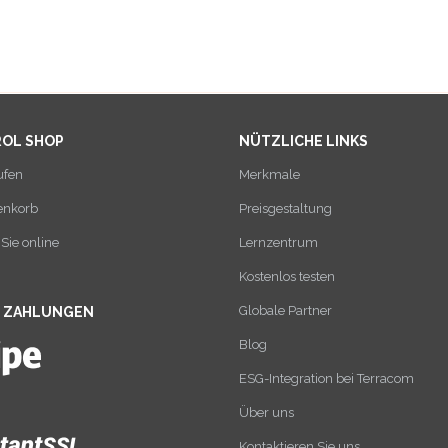
ROL SHOP
NÜTZLICHE LINKS
ufen
Merkmale
enkorb
Preisgestaltung
Sie online
Lernzentrum
Kostenlos testen
Globale Partner
E ZAHLUNGEN
Blog
ESG-Integration bei Terracom
Über uns
Kontaktieren Sie uns