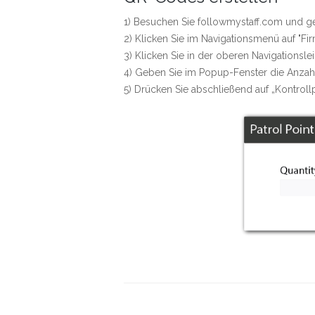
1) Besuchen Sie
followmystaff.com
und ge
2) Klicken Sie im Navigationsmenü auf "
3) Klicken Sie in der oberen Navigationsle
4) Geben Sie im Popup-Fenster die Anzahl
5) Drücken Sie abschließend auf „Kontroll