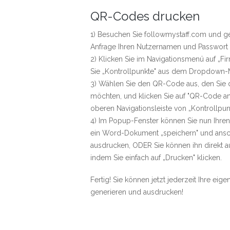
QR-Codes drucken
1) Besuchen Sie
followmystaff.com
und ge
Anfrage Ihren Nutzernamen und Passwort 
2) Klicken Sie im Navigationsmenü auf „F
Sie „Kontrollpunkte" aus dem Dropdown
3) Wählen Sie den QR-Code aus, den Sie
möchten, und klicken Sie auf "QR-Code an
oberen Navigationsleiste von „Kontrollpun
4) Im Popup-Fenster können Sie nun Ihre
ein Word-Dokument „speichern" und ansc
ausdrucken, ODER Sie können ihn direkt a
indem Sie einfach auf „Drucken" klicken.
Fertig! Sie können jetzt jederzeit Ihre e
generieren und ausdrucken!