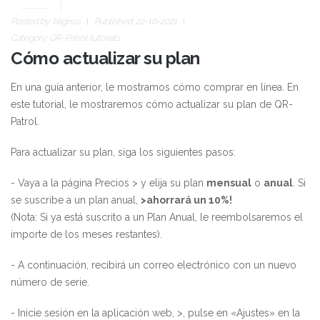
Posted by:
blignos
Published: 22-10-2021
Category:
QR-Patrol tutorials
Cómo actualizar su plan
En una guía anterior, le mostramos
cómo comprar en línea
. En
este tutorial, le mostraremos cómo actualizar su plan de QR-
Patrol.
Para actualizar su plan, siga los siguientes pasos:
- Vaya a la página
Precios
> y elija su plan
mensual
o
anual
. Si
se suscribe a un plan anual,
>ahorrará un 10%!
(Nota: Si ya está suscrito a un Plan Anual, le reembolsaremos el
importe de los meses restantes).
- A continuación, recibirá un correo electrónico con un nuevo
número de serie.
- Inicie sesión en la
aplicación web
, >, pulse en «Ajustes» en la