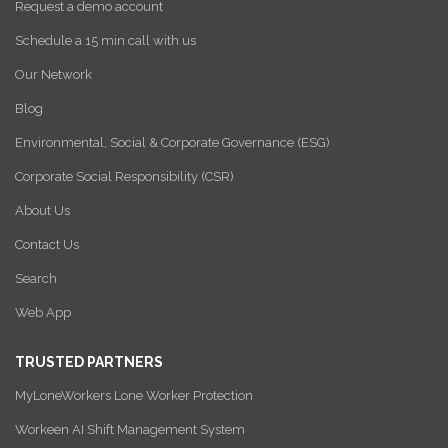
Request a demo account
Schedule a 15 min call with us
Our Network
Blog
Environmental, Social & Corporate Governance (ESG)
Corporate Social Responsibility (CSR)
About Us
Contact Us
Search
Web App
TRUSTED PARTNERS
MyLoneWorkers Lone Worker Protection
Workeen AI Shift Management System