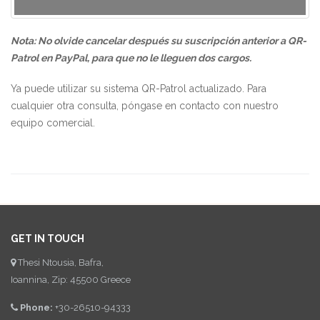
Nota: No olvide cancelar después su suscripción anterior a QR-
Patrol en PayPal, para que no le lleguen dos cargos.
Ya puede utilizar su sistema QR-Patrol actualizado. Para
cualquier otra consulta, póngase en contacto con nuestro
equipo
comercial
.
GET IN TOUCH
Thesi Ntousia, Bafra,
Ioannina, Zip: 45500 Greece
Phone:
+30-26510-94333